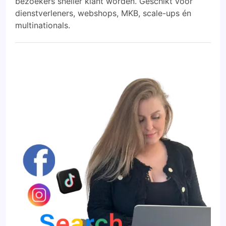
bezoekers sneller klant worden. Geschikt voor
dienstverleners, webshops, MKB, scale-ups én
multinationals.