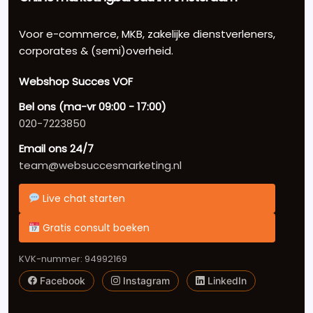
Voor e-commerce, MKB, zakelijke dienstverleners,
corporates & (semi)overheid.
Webshop Succes VOF
Bel ons (ma-vr 09:00 - 17:00)
020-7223850
Email ons 24/7
team@websuccesmarketing.nl
Live chat starten
Gratis consult boeken
KVK-nummer: 94992169
Facebook
Instagram
LinkedIn