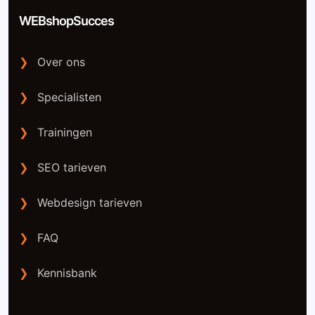
WEBshopSucces
❯
Over ons
❯
Specialisten
❯
Trainingen
❯
SEO tarieven
❯
Webdesign tarieven
❯
FAQ
❯
Kennisbank