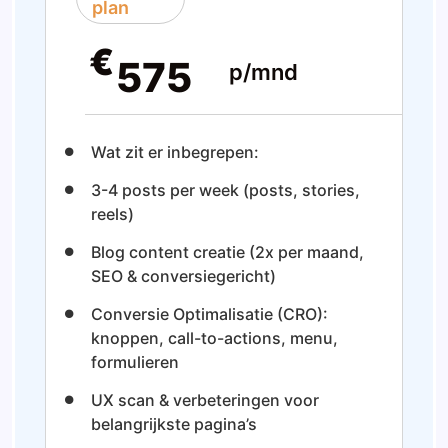
plan
€
575
p/mnd
Wat zit er inbegrepen:
3-4 posts per week (posts, stories,
reels)
Blog content creatie (2x per maand,
SEO & conversiegericht)
Conversie Optimalisatie (CRO):
knoppen, call-to-actions, menu,
formulieren
UX scan & verbeteringen voor
belangrijkste pagina’s