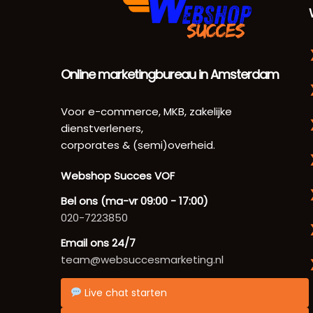
Online marketingbureau in Amsterdam
Voor e-commerce, MKB, zakelijke
dienstverleners,
corporates & (semi)overheid.
Webshop Succes VOF
Bel ons (ma-vr 09:00 - 17:00)
020-7223850
Email ons 24/7
team@websuccesmarketing.nl
Live chat starten