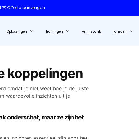
|
Offerte aanvragen
Oplossingen
Trainingen
Kennisbank
Tarieven
le koppelingen
rd omdat je niet weet hoe je de juiste
 waardevolle inzichten uit je
 onderschat, maar ze zijn het
en inzichten essentieel zijn voor het