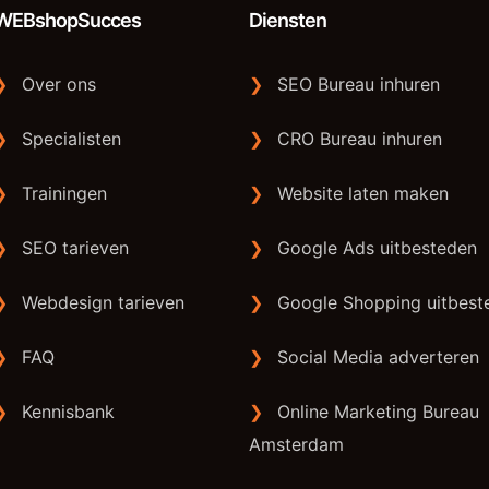
WEBshopSucces
Diensten
❯
Over ons
❯
SEO Bureau inhuren
❯
Specialisten
❯
CRO Bureau inhuren
❯
Trainingen
❯
Website laten maken
❯
SEO tarieven
❯
Google Ads uitbesteden
❯
Webdesign tarieven
❯
Google Shopping uitbest
❯
FAQ
❯
Social Media adverteren
❯
Kennisbank
❯
Online Marketing Bureau
Amsterdam