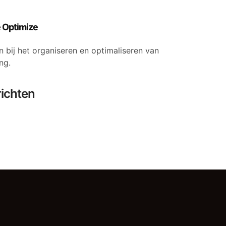
 Optimize
 bij het organiseren en optimaliseren van
ng.
richten