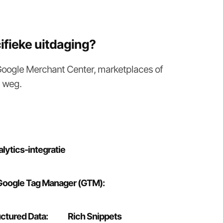
ifieke uitdaging?
 Google Merchant Center, marketplaces of
p weg.
lytics-integratie
Google Tag Manager (GTM):
ctured Data:
Rich Snippets