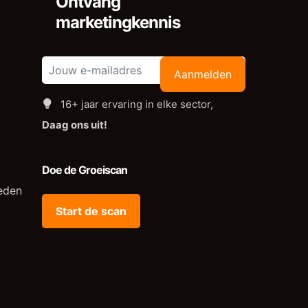
Ontvang
marketingkennis
Aanmelden
16+ jaar ervaring in elke sector,
Daag ons uit!
Doe de Groeiscan
eden
Start de scan