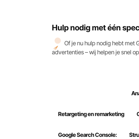
Hulp nodig met één spec
Of je nu hulp nodig hebt met
advertenties – wij helpen je snel o
Productcatalogusbeheer
Ana
Retargeting en remarketing
Google Search Console:
Stru