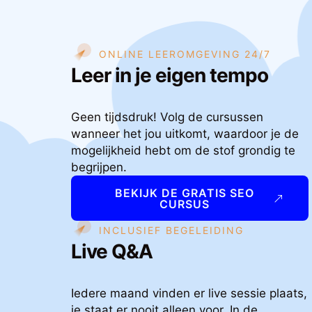
ONLINE LEEROMGEVING 24/7
Leer in je eigen tempo
Geen tijdsdruk! Volg de cursussen
wanneer het jou uitkomt, waardoor je de
mogelijkheid hebt om de stof grondig te
begrijpen.
BEKIJK DE GRATIS SEO
CURSUS
INCLUSIEF BEGELEIDING
Live Q&A
Iedere maand vinden er live sessie plaats,
je staat er nooit alleen voor. In de