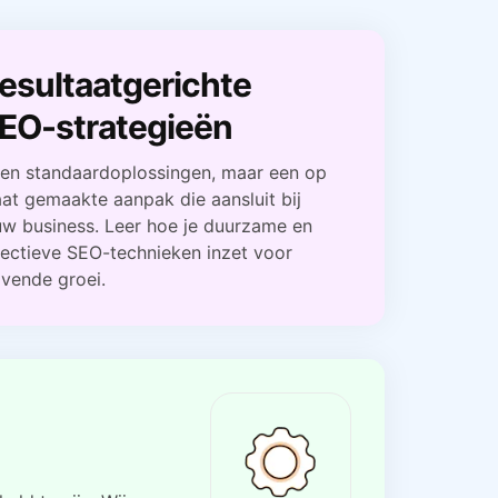
esultaatgerichte
EO-strategieën
en standaardoplossingen, maar een op
at gemaakte aanpak die aansluit bij
uw business. Leer hoe je duurzame en
fectieve SEO-technieken inzet voor
ijvende groei.