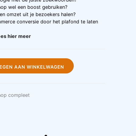
op wel een boost gebruiken?
 en omzet uit je bezoekers halen?
mmerce conversie door het plafond te laten
es hier meer
EGEN AAN WINKELWAGEN
hop compleet