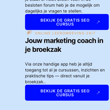
besloten forum heb je de mogelijk om
dagelijks je vragen te stellen.
BEKIJK DE GRATIS SEO
CURSUS
ONLINE LEEROMGEVING 24/7
Jouw marketing coach in
je broekzak
Via onze handige app heb je altijd
toegang tot al je cursussen, inzichten en
praktische tips — direct vanuit je
broekzak..
BEKIJK DE GRATIS SEO
CURSUS