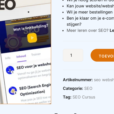
Kan jouw website/websh
Wil je meer bestellingen
Ben je klaar om je e-co
stijgen?
Meer leren over SEO?
Le
TOEVO
Artikelnummer:
seo webs
Categorie:
SEO
Tag:
SEO Cursus