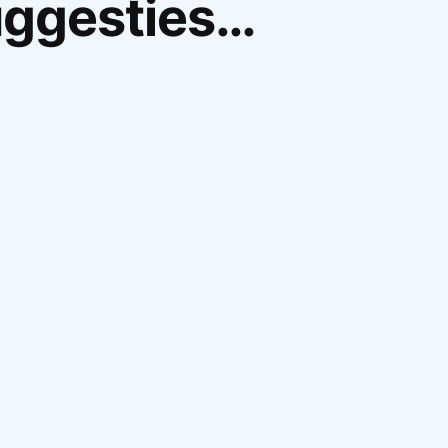
uggesties…