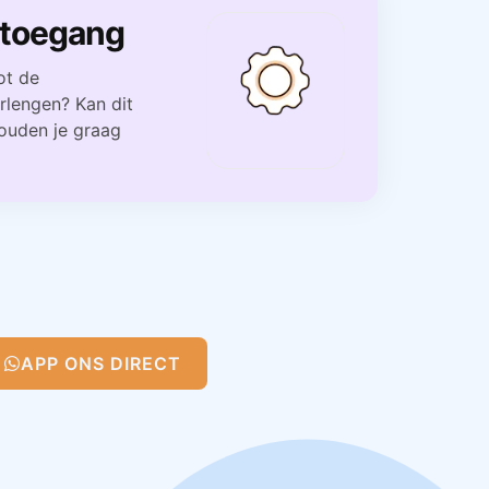
 toegang
ot de
erlengen? Kan dit
houden je graag
APP ONS DIRECT