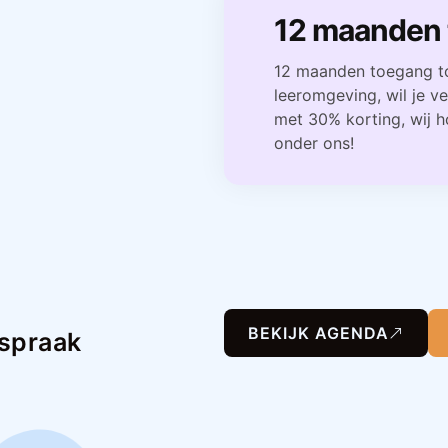
12 maanden
12 maanden toegang t
leeromgeving, wil je v
met 30% korting, wij 
onder ons!
BEKIJK AGENDA
fspraak