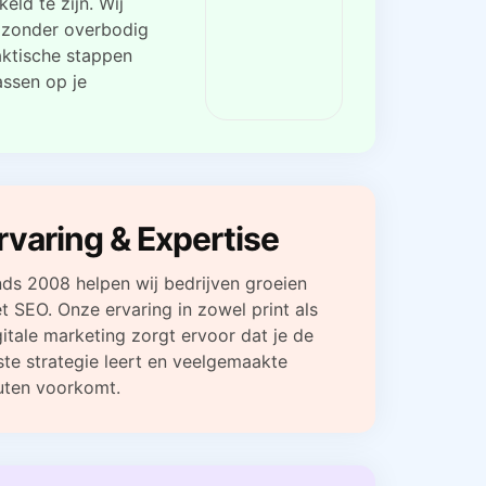
eld te zijn. Wij
t, zonder overbodig
raktische stappen
assen op je
rvaring & Expertise
nds 2008 helpen wij bedrijven groeien
t SEO. Onze ervaring in zowel print als
gitale marketing zorgt ervoor dat je de
iste strategie leert en veelgemaakte
uten voorkomt.