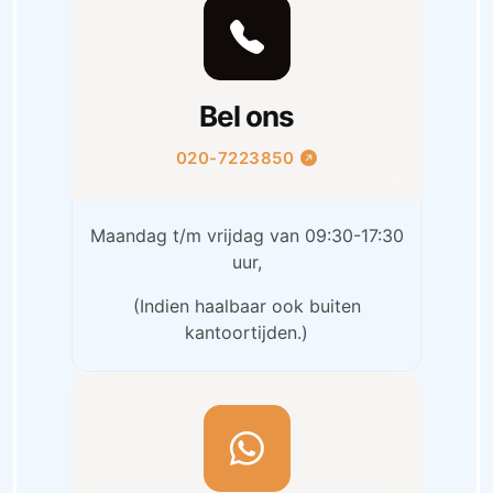
Bel ons
020-7223850
Maandag t/m vrijdag van 09:30-17:30
uur,
(Indien haalbaar ook buiten
kantoortijden.)