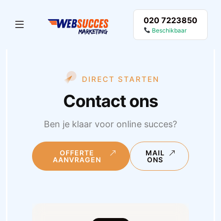
020 7223850
Beschikbaar
DIRECT STARTEN
Contact ons
Ben je klaar voor online succes?
OFFERTE
MAIL
AANVRAGEN
ONS