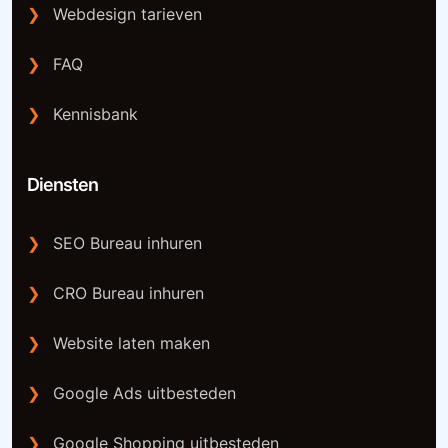
❯
Webdesign tarieven
❯
FAQ
❯
Kennisbank
Diensten
❯
SEO Bureau inhuren
❯
CRO Bureau inhuren
❯
Website laten maken
❯
Google Ads uitbesteden
❯
Google Shopping uitbesteden