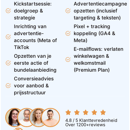
Kickstartsessie:
Advertentiecampagne
doelgroep &
opzetten (inclusief
strategie
targeting & teksten)
Inrichting van
Pixel + tracking
advertentie-
koppeling (GA4 &
accounts (Meta of
Meta)
TikTok
E-mailflows: verlaten
Opzetten van je
winkelwagen &
eerste actie of
welkomstmail
bundelaanbieding
(Premium Plan)
Conversieadvies
voor aanbod &
prijsstructuur
4.8 / 5 Klanttevredenheid
Over 1200+reviews