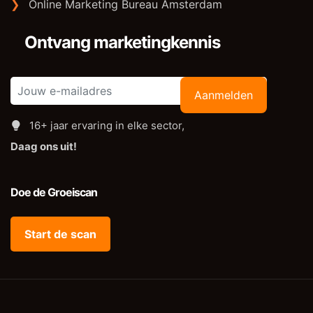
❯
Online Marketing Bureau Amsterdam
Ontvang marketingkennis
Aanmelden
16+ jaar ervaring in elke sector,
Daag ons uit!
Doe de Groeiscan
Start de scan