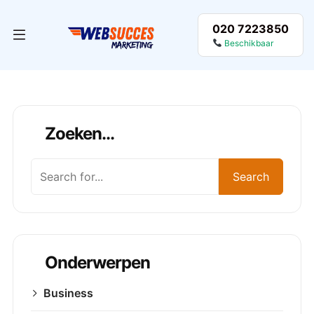
020 7223850
Beschikbaar
Zoeken...
Zoeken
Search
Onderwerpen
Business