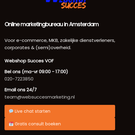
Online marketingbureau in Amsterdam
Voor e-commerce, MKB, zakelijke dienstverleners,
corporates & (semi)overheid.
Webshop Succes VOF
Bel ons (ma-vr 09:00 - 17:00)
020-7223850
Email ons 24/7
team@websuccesmarketing.nl
Live chat starten
Gratis consult boeken