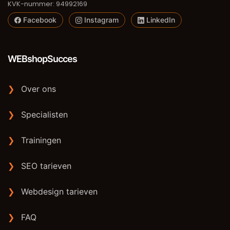
KVK-nummer: 94992169
Facebook
Instagram
LinkedIn
WEBshopSucces
❯
Over ons
❯
Specialisten
❯
Trainingen
❯
SEO tarieven
❯
Webdesign tarieven
❯
FAQ