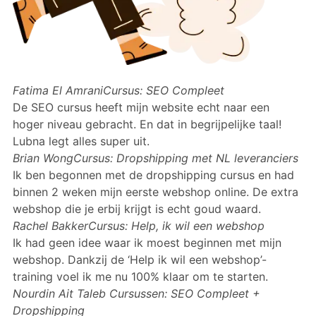
Fatima El AmraniCursus: SEO Compleet
De SEO cursus heeft mijn website echt naar een
hoger niveau gebracht. En dat in begrijpelijke taal!
Lubna legt alles super uit.
Brian WongCursus: Dropshipping met NL leveranciers
Ik ben begonnen met de dropshipping cursus en had
binnen 2 weken mijn eerste webshop online. De extra
webshop die je erbij krijgt is echt goud waard.
Rachel BakkerCursus: Help, ik wil een webshop
Ik had geen idee waar ik moest beginnen met mijn
webshop. Dankzij de ‘Help ik wil een webshop’-
training voel ik me nu 100% klaar om te starten.
Nourdin Ait Taleb Cursussen: SEO Compleet +
Dropshipping