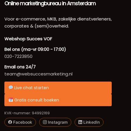
Online marketingbureau in Amsterdam
Voor e-commerce, MKB, zakelijke dienstverleners,
corporates & (semi)overheid.
Webshop Succes VOF
Bel ons (ma-vr 09:00 - 17:00)
020-7223850
Email ons 24/7
team@websuccesmarketing.nl
Live chat starten
Gratis consult boeken
KVK-nummer: 94992169
Facebook
Instagram
LinkedIn