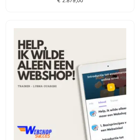
€
2.879,00