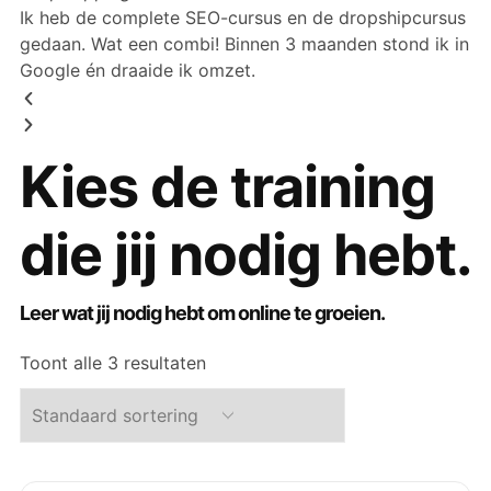
Ik heb de complete SEO-cursus en de dropshipcursus
gedaan. Wat een combi! Binnen 3 maanden stond ik in
Google én draaide ik omzet.
Kies de training
die jij nodig hebt.
Leer wat jij nodig hebt om online te groeien.
Toont alle 3 resultaten