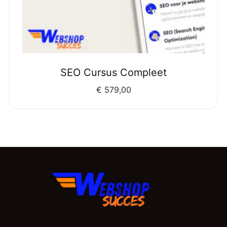
SEO Cursus Compleet
€
579,00