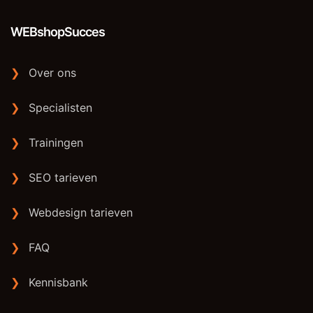
WEBshopSucces
❯
Over ons
❯
Specialisten
❯
Trainingen
❯
SEO tarieven
❯
Webdesign tarieven
❯
FAQ
❯
Kennisbank