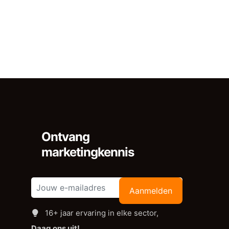
Ontvang
marketingkennis
Aanmelden
16+ jaar ervaring in elke sector,
Daag ons uit!