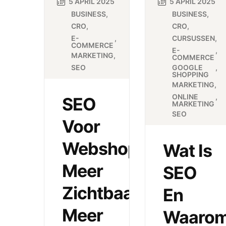
5 APRIL 2025
5 APRIL 2025
BUSINESS
BUSINESS
CRO
CRO
E-
CURSUSSEN
COMMERCE
E-
MARKETING
COMMERCE
SEO
GOOGLE
SHOPPING
MARKETING
ONLINE
SEO
MARKETING
SEO
Voor
Webshops:
Wat Is
Meer
SEO
Zichtbaarheid,
En
Meer
Waaro