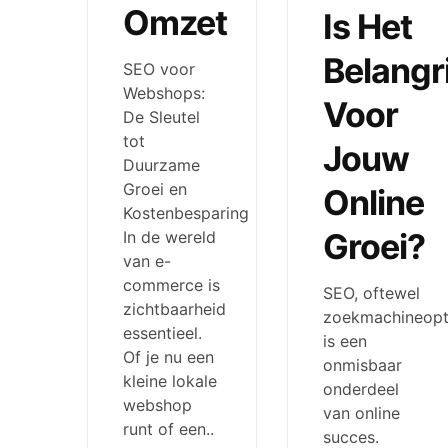
Omzet
Is Het
Belangri
SEO voor
Webshops:
Voor
De Sleutel
tot
Jouw
Duurzame
Groei en
Online
Kostenbesparing
Groei?
In de wereld
van e-
commerce is
SEO, oftewel
zichtbaarheid
zoekmachineopti
essentieel.
is een
Of je nu een
onmisbaar
kleine lokale
onderdeel
webshop
van online
runt of een..
succes.