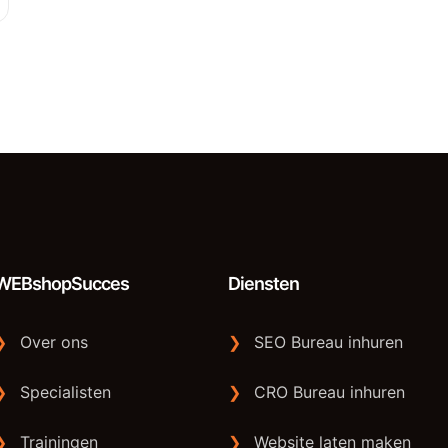
WEBshopSucces
Diensten
❯
Over ons
❯
SEO Bureau inhuren
❯
Specialisten
❯
CRO Bureau inhuren
❯
Trainingen
❯
Website laten maken