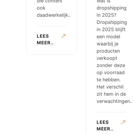
die content
Wat is
ook
dropshipping
daadwerkelijk..
in 2025?
Dropshipping
in 2025 blijft
LEES
een model
MEER..
waarbij je
producten
verkoopt
zonder deze
op voorraad
te hebben.
Het verschil
zit hem in de
verwachtingen..
LEES
MEER..