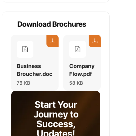
Download Brochures
Business
Company
Broucher.doc
Flow.pdf
78 KB
58 KB
Start Your
Journey to
Success,
Updates!