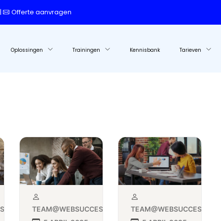
|
Offerte aanvragen
Oplossingen
Trainingen
Kennisbank
Tarieven
MARKETING.NL
TEAM@WEBSUCCESMARKETING.NL
TEAM@WEBSUCCESMARKE