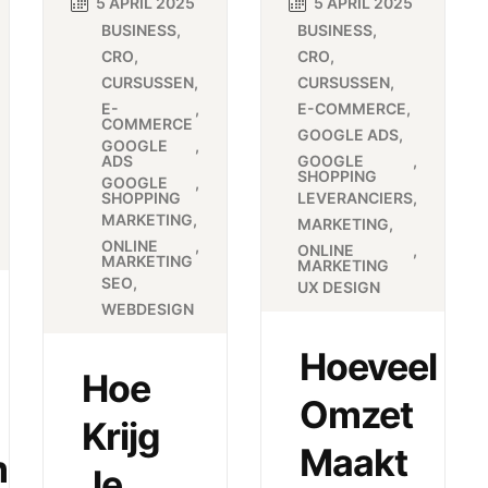
5 APRIL 2025
5 APRIL 2025
BUSINESS
BUSINESS
CRO
CRO
CURSUSSEN
CURSUSSEN
E-
E-COMMERCE
COMMERCE
GOOGLE ADS
GOOGLE
ADS
GOOGLE
SHOPPING
GOOGLE
SHOPPING
LEVERANCIERS
MARKETING
MARKETING
ONLINE
ONLINE
MARKETING
MARKETING
SEO
UX DESIGN
WEBDESIGN
Hoeveel
Hoe
Omzet
Krijg
Maakt
m
Je