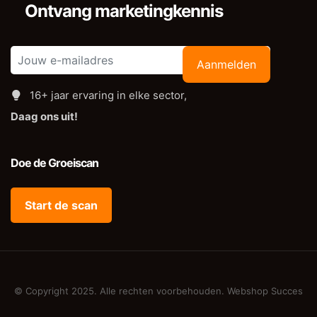
Ontvang marketingkennis
Aanmelden
16+ jaar ervaring in elke sector,
Daag ons uit!
Doe de Groeiscan
Start de scan
© Copyright 2025. Alle rechten voorbehouden. Webshop Succes