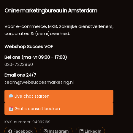
Online marketingbureau in Amsterdam
Voor e-commerce, MKB, zakelijke dienstverleners,
corporates & (semi)overheid.
Webshop Succes VOF
Bel ons (ma-vr 09:00 - 17:00)
020-7223850
Email ons 24/7
team@websuccesmarketing.nl
Live chat starten
Gratis consult boeken
KVK-nummer: 94992169
Facebook
Instagram
LinkedIn