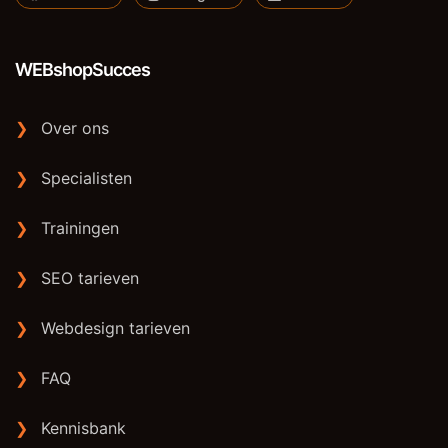
WEBshopSucces
❯
Over ons
❯
Specialisten
❯
Trainingen
❯
SEO tarieven
❯
Webdesign tarieven
❯
FAQ
❯
Kennisbank