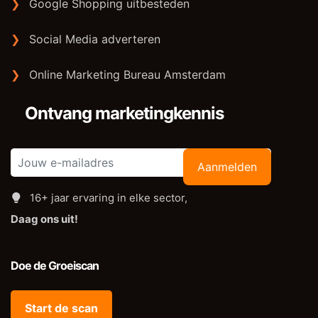
❯
Google Shopping uitbesteden
❯
Social Media adverteren
❯
Online Marketing Bureau Amsterdam
Ontvang marketingkennis
Aanmelden
16+ jaar ervaring in elke sector,
Daag ons uit!
Doe de Groeiscan
Start de scan