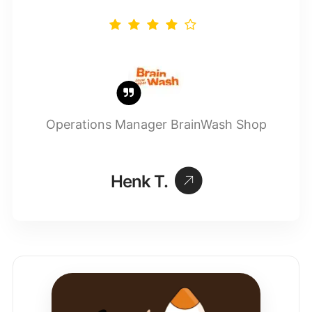
Operations Manager
BrainWash Shop
Henk T.