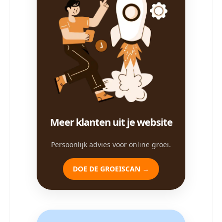
Meer klanten uit je website
Persoonlijk advies voor online groei.
DOE DE GROEISCAN →