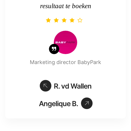
resultaat te boeken
Marketing director
BabyPark
R. vd Wallen
Angelique B.