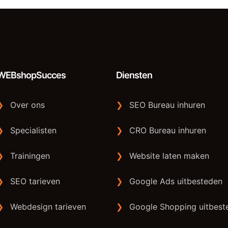
WEBshopSucces
Diensten
❯
Over ons
❯
SEO Bureau inhuren
❯
Specialisten
❯
CRO Bureau inhuren
❯
Trainingen
❯
Website laten maken
❯
SEO tarieven
❯
Google Ads uitbesteden
❯
Webdesign tarieven
❯
Google Shopping uitbest