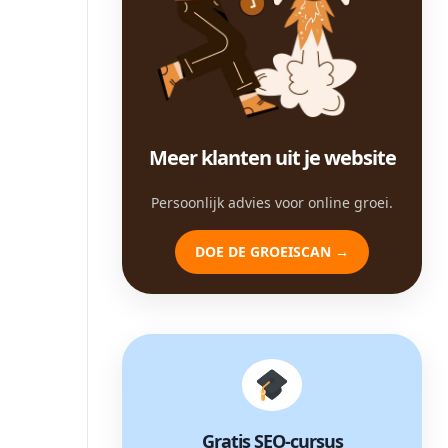
Meer klanten uit je website
Persoonlijk advies voor online groei.
DOE DE GROEISCAN →
Gratis SEO-cursus