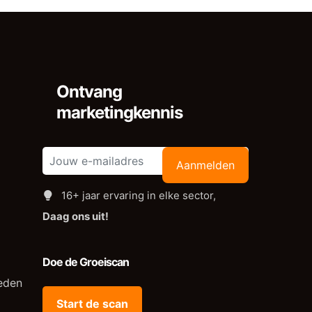
Ontvang
marketingkennis
Aanmelden
16+ jaar ervaring in elke sector,
Daag ons uit!
Doe de Groeiscan
eden
Start de scan