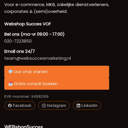
Voor e-commerce, MKB, zakelijke dienstverleners,
corporates & (semi)overheid.
Webshop Succes VOF
Bel ons (ma-vr 09:00 - 17:00)
020-7223850
Email ons 24/7
team@websuccesmarketing.nl
Live chat starten
Gratis consult boeken
KVK-nummer: 94992169
Facebook
Instagram
LinkedIn
WEBshopSucces