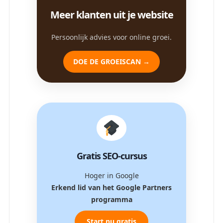
Meer klanten uit je website
Persoonlijk advies voor online groei.
DOE DE GROEISCAN →
Gratis SEO-cursus
Hoger in Google
Erkend lid van het Google Partners
programma
Start nu gratis