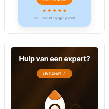
★ ★ ★ ★ ★
523+ cursisten gingen je voor!
Hulp van een expert?
LIVE CHAT