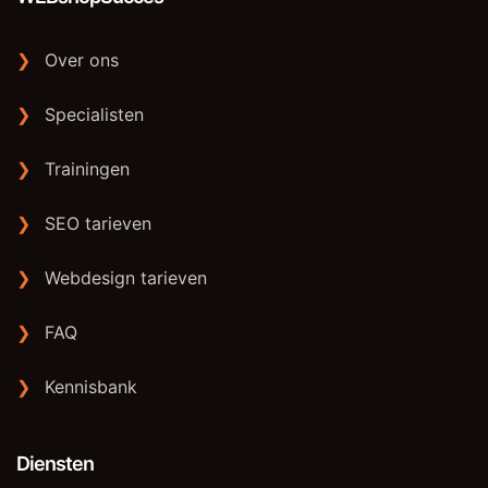
❯
Over ons
❯
Specialisten
❯
Trainingen
❯
SEO tarieven
❯
Webdesign tarieven
❯
FAQ
❯
Kennisbank
Diensten